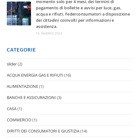
momento solo per 4 mesi, dei termini di
pagamento di bollette e avvisi per luce, gas,
acqua e rifiuti. Federconsumatori a disposizione
dei cittadini coinvolti per informazioni e
assistenza.
16 GIUGNO 2023
CATEGORIE
slider
(2)
ACQUA ENERGIA GAS E RIFIUTI
(16)
ALIMENTAZIONE
(1)
BANCHE E ASSICURAZIONI
(3)
CASA
(1)
COMMERCIO
(1)
DIRITTI DEI CONSUMATORI E GIUSTIZIA
(14)