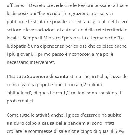
ufficiale. Il Decreto prevede che le Regioni possano attuare
le disposizioni “favorendo l’integrazione tra i servizi
pubblici e le strutture private accreditate, gli enti del Terzo
settore e le associazioni di auto-aiuto della rete territoriale
locale”. Sempre il Ministro Speranza fa affermato che “La
ludopatia è una dipendenza pericolosa che colpisce anche
i più giovani. Il primo passo è riconoscerla ma poi è
necessario intervenire”.
L’
Istituto Superiore di Sanità
stima che, in Italia, l’azzardo
coinvolga una popolazione di circa 5,2 milioni
‘abitudinari’, di questi circa 1,2 milioni sono considerati
problematici.
Come tutte le attività anche il gioco d’azzardo ha
subito
un duro colpo a causa della pandemia
; sono infatti
crollate le scommesse di sale slot e bingo di quasi il 50%