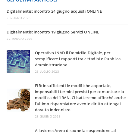
Digitalmentis: incontro 24 giugno acquisti ONLINE
2 GIUGNO 2026
Digitalmentis: incontro 19 giugno Servizi ONLINE
22 MAGGIO 2026
​Operativo INAD il Domicilio Digitale, per
semplificare i rapporti tra cittadini e Pubblica
Amministrazione.
26 LUGLIO 2023
FIR: insufficienti le modifiche apportate,
impensabili i termini previsti per comunicare la
modifica dell’IBAN. Ci batteremo affinché anche
l’ultimo risparmiatore avente diritto ottenga il
dovuto indennizzo
28 GIUGNO 2023
Alluvione: Arera dispone la sospensione, al