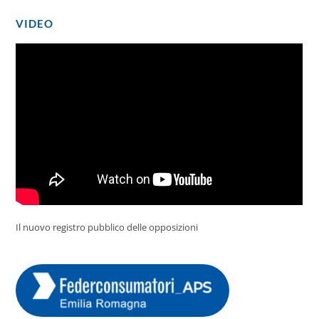
VIDEO
Il nuovo registro pubblico delle opposizioni