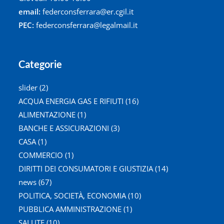
email:
federconsferrara@er.cgil.it
PEC:
federconsferrara@legalmail.it
Categorie
slider
(2)
ACQUA ENERGIA GAS E RIFIUTI
(16)
ALIMENTAZIONE
(1)
BANCHE E ASSICURAZIONI
(3)
CASA
(1)
COMMERCIO
(1)
DIRITTI DEI CONSUMATORI E GIUSTIZIA
(14)
news
(67)
POLITICA, SOCIETÀ, ECONOMIA
(10)
PUBBLICA AMMINISTRAZIONE
(1)
SALUTE
(10)